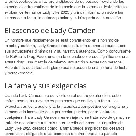
a los espectadores a las profundidades de su pasado, revelando las
experiencias traumáticas de la infancia que la formaron. Este artículo
explora los temas de Lady Like 2025 y brinda información sobre las
luchas de la fama, la autoaceptación y la búsqueda de la curación.
El ascenso de Lady Camden
Un nombre que rápidamente se está convirtiendo en sinónimo de
talento y carisma, Lady Camden es una fuerza a tener en cuenta con
sus actuaciones dinámicas y su narrativa auténtica. Como concursante
de RuPaul’s Drag Race, encarna la esencia de lo que significa ser una
artista drag: una mezcla de talento, actuación y expresión personal.
Pero detrás de la fachada glamorosa se esconde una historia de lucha
y perseverancia.
La fama y sus exigencias
Cuando Lady Camden se convierte en el centro de atención, debe
enfrentarse a las inevitables presiones que conlleva la fama. Las
expectativas de la audiencia, la naturaleza competitiva del programa y
la búsqueda incesante de la perfección pueden pasar factura a
cualquiera. Para Lady Camden, este viaje no se trata solo de ganar; se
trata de encontrarse a sí misma en medio del caos. La narrativa de
Lady Like 2025 destaca cómo la fama puede amplificar los desafíos
personales, obligando a las personas a enfrentarse a su pasado