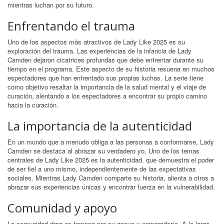
mientras luchan por su futuro.
Enfrentando el trauma
Uno de los aspectos más atractivos de Lady Like 2025 es su
exploración del trauma. Las experiencias de la infancia de Lady
Camden dejaron cicatrices profundas que debe enfrentar durante su
tiempo en el programa. Este aspecto de su historia resuena en muchos
espectadores que han enfrentado sus propias luchas. La serie tiene
como objetivo resaltar la importancia de la salud mental y el viaje de
curación, alentando a los espectadores a encontrar su propio camino
hacia la curación.
La importancia de la autenticidad
En un mundo que a menudo obliga a las personas a conformarse, Lady
Camden se destaca al abrazar su verdadero yo. Uno de los temas
centrales de Lady Like 2025 es la autenticidad, que demuestra el poder
de ser fiel a uno mismo, independientemente de las expectativas
sociales. Mientras Lady Camden comparte su historia, alienta a otros a
abrazar sus experiencias únicas y encontrar fuerza en la vulnerabilidad.
Comunidad y apoyo
La comunidad drag es famosa por su apoyo y camaradería. A lo largo