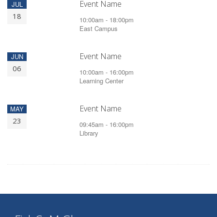
Event Name
JUL
18
10:00am - 18:00pm
East Campus
Event Name
JUN
06
10:00am - 16:00pm
Learning Center
Event Name
MAY
23
09:45am - 16:00pm
Library